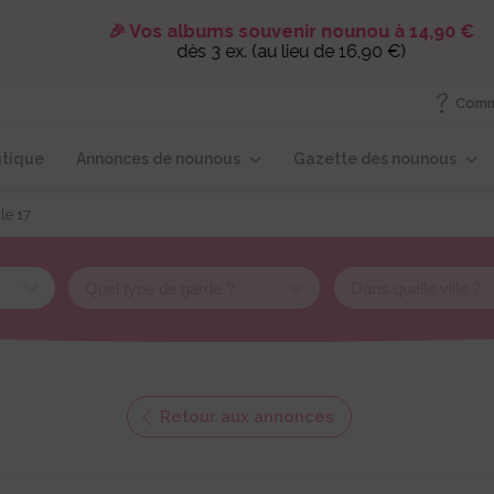
🎉 Vos albums souvenir nounou à 14,90 €
dès 3 ex. (au lieu de 16,90 €)
Comm
tique
Annonces de nounous
Gazette des nounous
le 17
Retour aux annonces