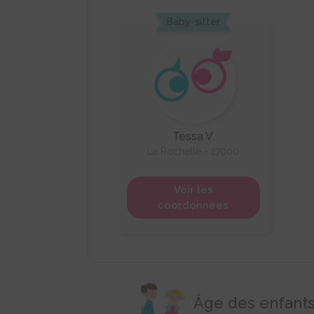
Baby-sitter
Tessa V.
La Rochelle - 17000
Voir les
coordonnées
Âge des enfants