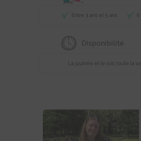
Entre 3 ans et 5 ans
6
Disponibilité
La journée et le soir, toute la 