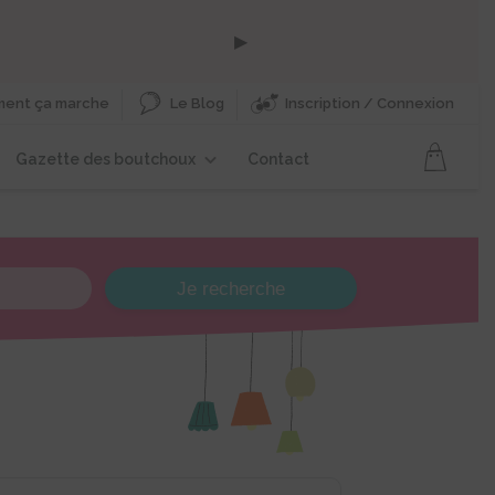
▶
ent ça marche
Le Blog
Inscription / Connexion
Gazette des boutchoux
Contact
Je recherche