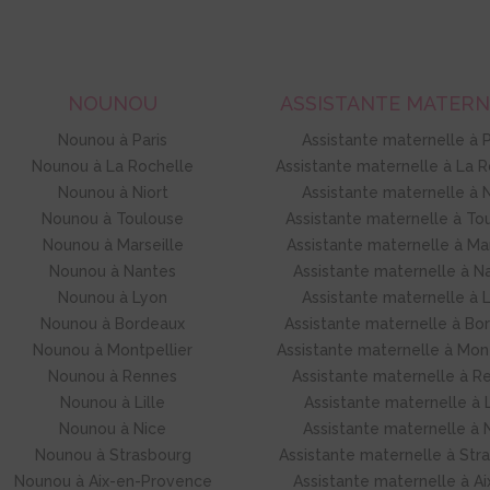
NOUNOU
ASSISTANTE MATER
Nounou à Paris
Assistante maternelle à P
Nounou à La Rochelle
Assistante maternelle à La R
Nounou à Niort
Assistante maternelle à N
Nounou à Toulouse
Assistante maternelle à To
Nounou à Marseille
Assistante maternelle à Mar
Nounou à Nantes
Assistante maternelle à N
Nounou à Lyon
Assistante maternelle à 
Nounou à Bordeaux
Assistante maternelle à Bo
Nounou à Montpellier
Assistante maternelle à Mont
Nounou à Rennes
Assistante maternelle à R
Nounou à Lille
Assistante maternelle à L
Nounou à Nice
Assistante maternelle à 
Nounou à Strasbourg
Assistante maternelle à Str
Nounou à Aix-en-Provence
Assistante maternelle à Ai