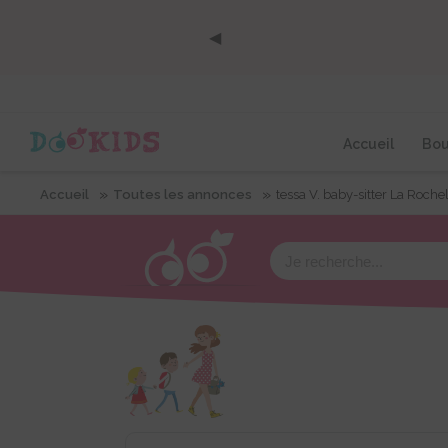
Panneau de gestion des cookies
◀
Accueil
Bou
»
»
Accueil
Toutes les annonces
tessa V. baby-sitter La Rochel