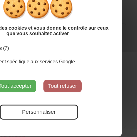
e des cookies et vous donne le contrôle sur ceux
que vous souhaitez activer
s (7)
t spécifique aux services Google
Qui sommes-nous ?
FAQ
CGV
Tout accepter
Tout refuser
Contact
Tous les avis sur Dookids
Personnaliser