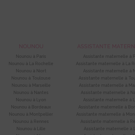
NOUNOU
ASSISTANTE MATER
Nounou à Paris
Assistante maternelle à P
Nounou à La Rochelle
Assistante maternelle à La R
Nounou à Niort
Assistante maternelle à N
Nounou à Toulouse
Assistante maternelle à To
Nounou à Marseille
Assistante maternelle à Mar
Nounou à Nantes
Assistante maternelle à N
Nounou à Lyon
Assistante maternelle à 
Nounou à Bordeaux
Assistante maternelle à Bo
Nounou à Montpellier
Assistante maternelle à Mont
Nounou à Rennes
Assistante maternelle à R
Nounou à Lille
Assistante maternelle à L