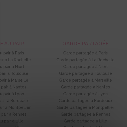
E AU PAIR
GARDE PARTAGÉE
au pair à Paris
Garde partagée à Paris
pair à La Rochelle
Garde partagée à La Rochelle
au pair à Niort
Garde partagée à Niort
 pair à Toulouse
Garde partagée à Toulouse
 pair à Marseille
Garde partagée à Marseille
u pair à Nantes
Garde partagée à Nantes
au pair à Lyon
Garde partagée à Lyon
 pair à Bordeaux
Garde partagée à Bordeaux
pair à Montpellier
Garde partagée à Montpellier
u pair à Rennes
Garde partagée à Rennes
au pair à Lille
Garde partagée à Lille