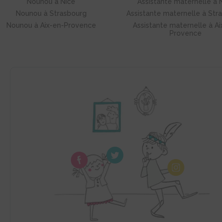
Nounou à Nice
Assistante maternelle à 
Nounou à Strasbourg
Assistante maternelle à Str
Nounou à Aix-en-Provence
Assistante maternelle à Ai
Provence