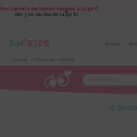
Panneau de gestion des cookies
◀
Accueil
Bou
»
Accueil
Fille au pair à Rennes
0
anno