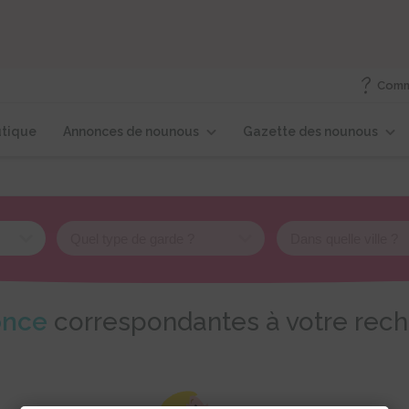
🎉 Vos albums souvenir nounou à 14,90 €
dès 3 ex. (au lieu de 16,90 €)
Comm
tique
Annonces de nounous
Gazette des nounous
nce
correspondantes à votre rec